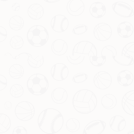
超越联盟最准！76
人21记三分狂轰骑
2026-04-26T02:52:07+08:00
士，送上连败苦果
查看更多
旅游新闻
2026-08-08