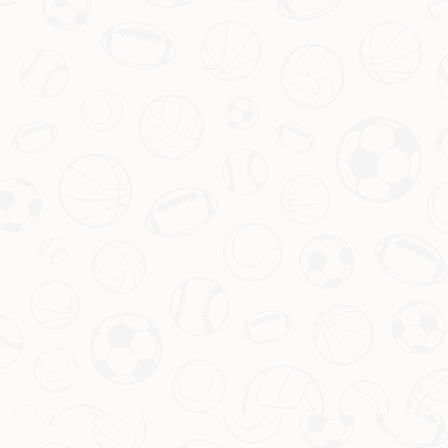
新闻资讯
王者荣耀全球赛携手国际平台开启跨国直
播
在移动电竞迅猛发展的今天，王者荣耀作为全球范围内最具
影响力的手游之一，再次迈出国际化步伐。近日，官方宣布
王者荣耀全球赛将正式启动跨国直播合作，携手多家国际平
台为玩家带来更沉浸式的观赛体验。这一举措不仅提升了赛
事的全球化影响力，也标志着中国电竞文化正在加速走向世
界舞台。本文将围绕这一主题，探讨跨国直播合作的意义、
实施方式及其对玩家的潜在影响。
查看更多