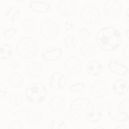
法国媒体报道：扎格离开巴黎，租借加盟哥本哈
根
2026-04-22T02:52:06+08:00
2026
新闻资讯
马克莱莱：切尔西争冠关键是支持马雷斯卡安心