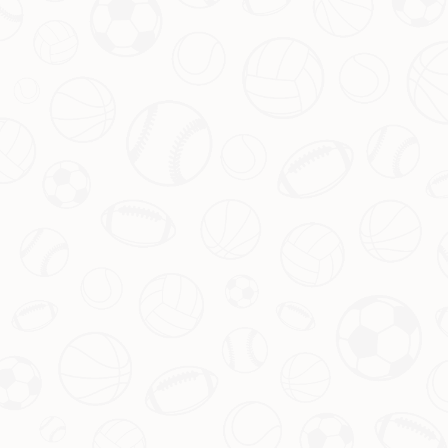
关于问鼎娱乐
团队介绍
相关问答
新闻资讯
联系我们
热门新闻
法国杯赛
战况与赛
程一览
【亚冠】泰山客场开局崩盘，3分钟失球
0比4惨败川崎