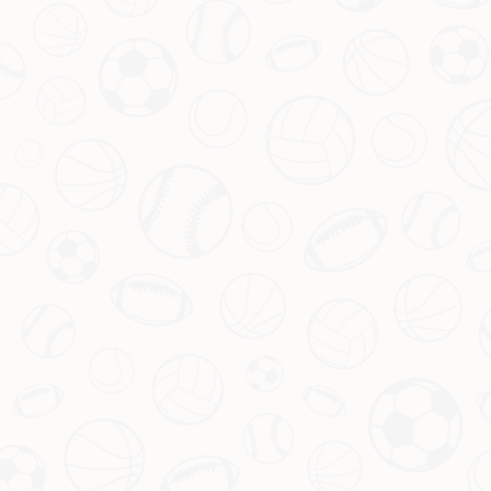
关于问鼎娱乐
团队介绍
相关问答
联系我们