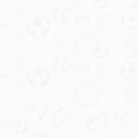
中超联赛强强对话上演，争冠格局再生变数
新闻资讯