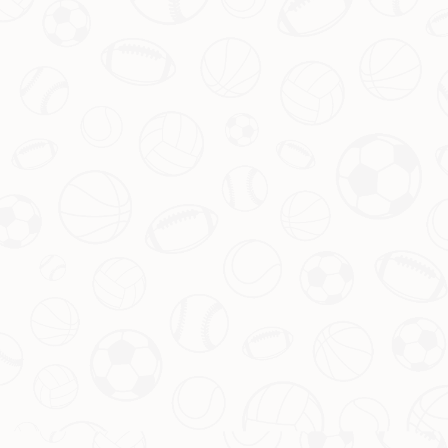
新闻资讯
德媒报道：胡梅尔斯退役后迅速转
型，携手流媒体迎新篇章
胡梅尔斯，这位曾在绿茵场上闪耀的德国球星，近日再度成
为媒体关注的焦点。据《图片报》报道，这位刚刚宣布退役
的前国际足坛巨星快速调整职业方向，与一家知名流媒体平