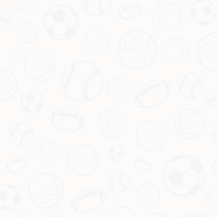
冠责任。这一表态不仅展现了他对恩师的感激，也透露出对
球队未来的雄心壮志。那么，这背后究竟隐藏着怎样的故
事？让我们一探究竟。
查看更多
01
JAN